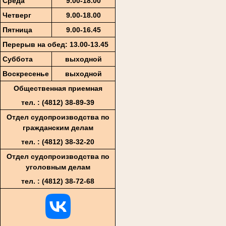
Среда
9.00-18.00
Четверг
9.00-18.00
Пятница
9
.00-1
6
.45
Перерыв на обед: 13.00-13.45
Суббота
выходной
Воскресенье
выходной
Общественная приемная
тел. : (4812)
38-89-39
Отдел судопроизводства по
гражданским делам
тел. : (4812) 38-32-20
Отдел судопроизводства по
уголовным делам
тел. : (4812) 38-72-68