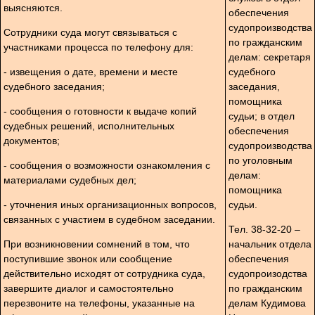
выясняются.
обеспечения
судопроизводства
Сотрудники суда могут связываться с
по гражданским
участниками процесса по телефону для:
делам: секретаря
- извещения о дате, времени и месте
судебного
судебного заседания;
заседания,
помощника
- сообщения о готовности к выдаче копий
судьи; в отдел
судебных решений, исполнительных
обеспечения
документов;
судопроизводства
по уголовным
- сообщения о возможности ознакомления с
делам:
материалами судебных дел;
помощника
- уточнения иных организационных вопросов,
судьи.
связанных с участием в судебном заседании.
Тел. 38-32-20 –
При возникновении сомнений в том, что
начальник отдела
поступившие звонок или сообщение
обеспечения
действительно исходят от сотрудника суда,
судопроизодства
завершите диалог и самостоятельно
по гражданским
перезвоните на телефоны, указанные на
делам Кудимова