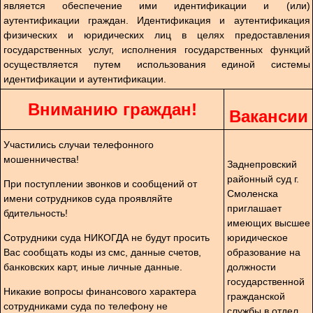
является обеспечение ими идентификации и (или)
аутентификации граждан. Идентификация и аутентификация
физических и юридических лиц в целях предоставления
государственных услуг, исполнения государственных функций
осуществляется путем использования единой системы
идентификации и аутентификации.
Вниманию граждан!
Вакансии
Участились случаи телефонного
мошенничества!
Заднепровский
районный суд г.
При поступлении звонков и сообщений от
Смоленска
имени сотрудников суда проявляйте
приглашает
бдительность!
имеющих высшее
Сотрудники суда НИКОГДА не будут просить
юридическое
Вас сообщать коды из смс, данные счетов,
образование на
банковских карт, иные личные данные.
должности
государственной
Никакие вопросы финансового характера
гражданской
сотрудниками суда по телефону не
службы в отдел