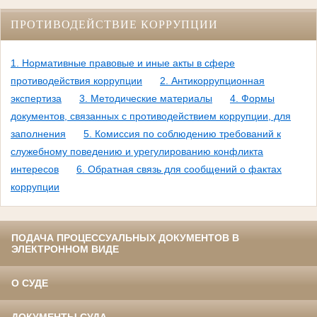
ПРОТИВОДЕЙСТВИЕ КОРРУПЦИИ
1. Нормативные правовые и иные акты в сфере
противодействия коррупции
2. Антикоррупционная
экспертиза
3. Методические материалы
4. Формы
документов, связанных с противодействием коррупции, для
заполнения
5. Комиссия по соблюдению требований к
служебному поведению и урегулированию конфликта
интересов
6. Обратная связь для сообщений о фактах
коррупции
ПОДАЧА ПРОЦЕССУАЛЬНЫХ ДОКУМЕНТОВ В
ЭЛЕКТРОННОМ ВИДЕ
О СУДЕ