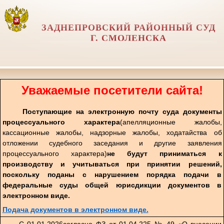
ЗАДНЕПРОВСКИЙ РАЙОННЫЙ СУД
Г. СМОЛЕНСКА
Уважаемые посетители сайта!
Поступающие на электронную почту суда документы
процессуального характера
(апелляционные жалобы,
кассационные жалобы, надзорные жалобы, ходатайства об
отложении судебного заседания и другие заявления
процессуального характера)
не будут приниматься к
производству и учитываться при принятии решений,
поскольку поданы с нарушением порядка подачи в
федеральные суды общей юрисдикции документов в
электронном виде.
Подача документов в электронном виде.
С 01.01.2026согласно ФЗ от 01.04.225 № 49 «О внесении