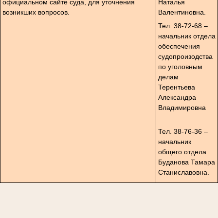
официальном сайте суда, для уточнения
Наталья
возникших вопросов.
Валентиновна.
Тел. 38-72-68 –
начальник отдела
обеспечения
судопроизодства
по уголовным
делам
Терентьева
Александра
Владимировна
Тел. 38-76-36 –
начальник
общего отдела
Буданова Тамара
Станиславовна.