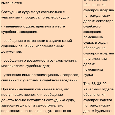
выясняются.
обеспечения
судопроизводства
Сотрудники суда могут связываться с
по гражданским
участниками процесса по телефону для:
делам: секретаря
- извещения о дате, времени и месте
судебного
судебного заседания;
заседания,
помощника
- сообщения о готовности к выдаче копий
судьи; в отдел
судебных решений, исполнительных
обеспечения
документов;
судопроизводства
по уголовным
- сообщения о возможности ознакомления с
делам:
материалами судебных дел;
помощника
- уточнения иных организационных вопросов,
судьи.
связанных с участием в судебном заседании.
Тел. 38-32-20 –
При возникновении сомнений в том, что
начальник отдела
поступившие звонок или сообщение
обеспечения
действительно исходят от сотрудника суда,
судопроизодства
завершите диалог и самостоятельно
по гражданским
перезвоните на телефоны, указанные на
делам Кудимова