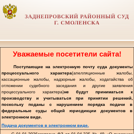
ЗАДНЕПРОВСКИЙ РАЙОННЫЙ СУД
Г. СМОЛЕНСКА
Уважаемые посетители сайта!
Поступающие на электронную почту суда документы
процессуального характера
(апелляционные жалобы,
кассационные жалобы, надзорные жалобы, ходатайства об
отложении судебного заседания и другие заявления
процессуального характера)
не будут приниматься к
производству и учитываться при принятии решений,
поскольку поданы с нарушением порядка подачи в
федеральные суды общей юрисдикции документов в
электронном виде.
Подача документов в электронном виде.
С 01.01.2026согласно ФЗ от 01.04.225 № 49 «О внесении