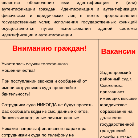
является обеспечение ими идентификации и (или)
аутентификации граждан. Идентификация и аутентификация
физических и юридических лиц в целях предоставления
государственных услуг, исполнения государственных функций
осуществляется путем использования единой системы
идентификации и аутентификации.
Вниманию граждан!
Вакансии
Участились случаи телефонного
мошенничества!
Заднепровский
районный суд г.
При поступлении звонков и сообщений от
Смоленска
имени сотрудников суда проявляйте
приглашает
бдительность!
имеющих высшее
Сотрудники суда НИКОГДА не будут просить
юридическое
Вас сообщать коды из смс, данные счетов,
образование на
банковских карт, иные личные данные.
должности
государственной
Никакие вопросы финансового характера
гражданской
сотрудниками суда по телефону не
службы в отдел