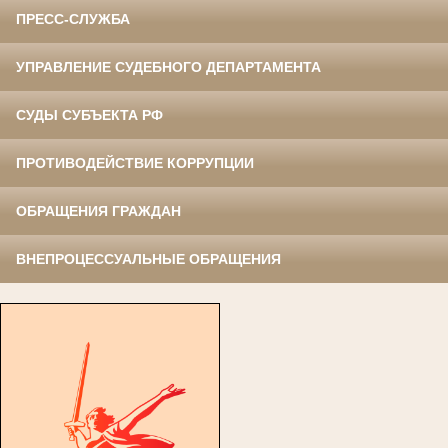
ПРЕСС-СЛУЖБА
УПРАВЛЕНИЕ СУДЕБНОГО ДЕПАРТАМЕНТА
СУДЫ СУБЪЕКТА РФ
ПРОТИВОДЕЙСТВИЕ КОРРУПЦИИ
ОБРАЩЕНИЯ ГРАЖДАН
ВНЕПРОЦЕССУАЛЬНЫЕ ОБРАЩЕНИЯ