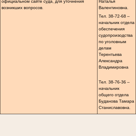
официальном сайте суда, для уточнения
Наталья
возникших вопросов.
Валентиновна.
Тел. 38-72-68 –
начальник отдела
обеспечения
судопроизодства
по уголовным
делам
Терентьева
Александра
Владимировна
Тел. 38-76-36 –
начальник
общего отдела
Буданова Тамара
Станиславовна.