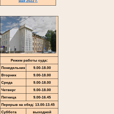
мая 2022 г.
Режим работы суда:
Понедельник
9.00-18.00
Вторник
9.00-18.00
Среда
9.00-18.00
Четверг
9.00-18.00
Пятница
9
.00-1
6
.45
Перерыв на обед: 13.00-13.45
Суббота
выходной