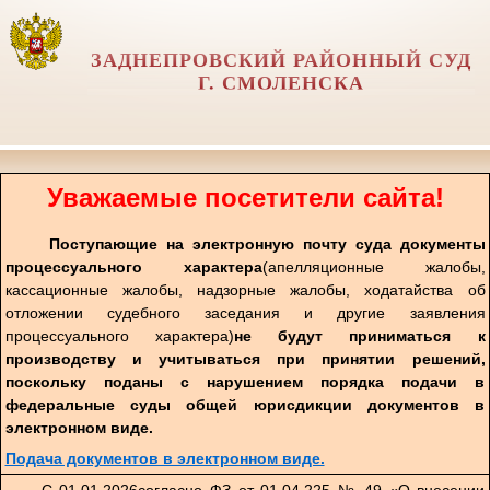
ЗАДНЕПРОВСКИЙ РАЙОННЫЙ СУД
Г. СМОЛЕНСКА
Уважаемые посетители сайта!
Поступающие на электронную почту суда документы
процессуального характера
(апелляционные жалобы,
кассационные жалобы, надзорные жалобы, ходатайства об
отложении судебного заседания и другие заявления
процессуального характера)
не будут приниматься к
производству и учитываться при принятии решений,
поскольку поданы с нарушением порядка подачи в
федеральные суды общей юрисдикции документов в
электронном виде.
Подача документов в электронном виде.
С 01.01.2026согласно ФЗ от 01.04.225 № 49 «О внесении