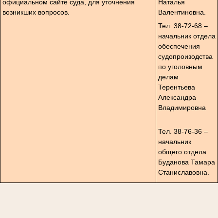
официальном сайте суда, для уточнения
Наталья
возникших вопросов.
Валентиновна.
Тел. 38-72-68 –
начальник отдела
обеспечения
судопроизодства
по уголовным
делам
Терентьева
Александра
Владимировна
Тел. 38-76-36 –
начальник
общего отдела
Буданова Тамара
Станиславовна.