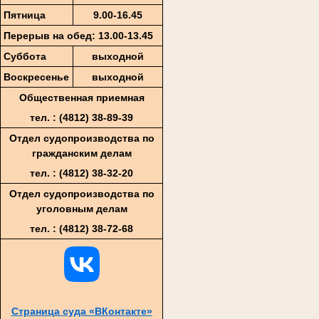
Пятница
9
.00-1
6
.45
Перерыв на обед: 13.00-13.45
Суббота
выходной
Воскресенье
выходной
Общественная приемная
тел. : (4812)
38-89-39
Отдел судопроизводства по
гражданским делам
тел. : (4812) 38-32-20
Отдел судопроизводства по
уголовным делам
тел. : (4812) 38-72-68
Страница суда «ВКонтакте»