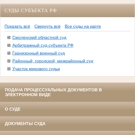
СУДЫ СУБЪЕКТА РФ
Показать всё
Свернуть всё
Все суды на карте
Смоленский областной суд
Арбитражный суд субъекта РФ
Гарнизонный военный суд
Районный, городской, межрайонный суд
Участок мирового судьи
ПОДАЧА ПРОЦЕССУАЛЬНЫХ ДОКУМЕНТОВ В
ЭЛЕКТРОННОМ ВИДЕ
О СУДЕ
ДОКУМЕНТЫ СУДА