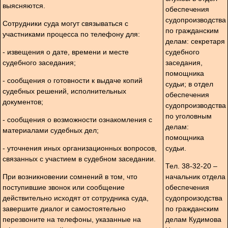
выясняются.
обеспечения
судопроизводства
Сотрудники суда могут связываться с
по гражданским
участниками процесса по телефону для:
делам: секретаря
- извещения о дате, времени и месте
судебного
судебного заседания;
заседания,
помощника
- сообщения о готовности к выдаче копий
судьи; в отдел
судебных решений, исполнительных
обеспечения
документов;
судопроизводства
по уголовным
- сообщения о возможности ознакомления с
делам:
материалами судебных дел;
помощника
- уточнения иных организационных вопросов,
судьи.
связанных с участием в судебном заседании.
Тел. 38-32-20 –
При возникновении сомнений в том, что
начальник отдела
поступившие звонок или сообщение
обеспечения
действительно исходят от сотрудника суда,
судопроизодства
завершите диалог и самостоятельно
по гражданским
перезвоните на телефоны, указанные на
делам Кудимова