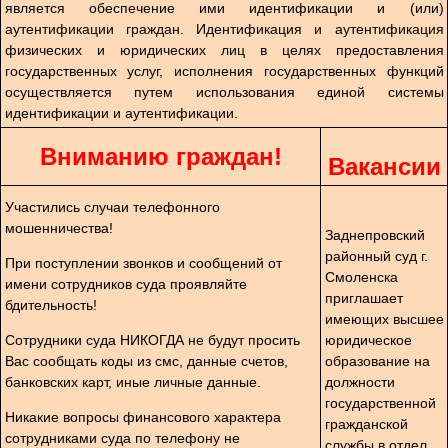
является обеспечение ими идентификации и (или)
аутентификации граждан. Идентификация и аутентификация
физических и юридических лиц в целях предоставления
государственных услуг, исполнения государственных функций
осуществляется путем использования единой системы
идентификации и аутентификации.
Вниманию граждан!
Вакансии
Участились случаи телефонного
мошенничества!
Заднепровский
районный суд г.
При поступлении звонков и сообщений от
Смоленска
имени сотрудников суда проявляйте
приглашает
бдительность!
имеющих высшее
Сотрудники суда НИКОГДА не будут просить
юридическое
Вас сообщать коды из смс, данные счетов,
образование на
банковских карт, иные личные данные.
должности
государственной
Никакие вопросы финансового характера
гражданской
сотрудниками суда по телефону не
службы в отдел